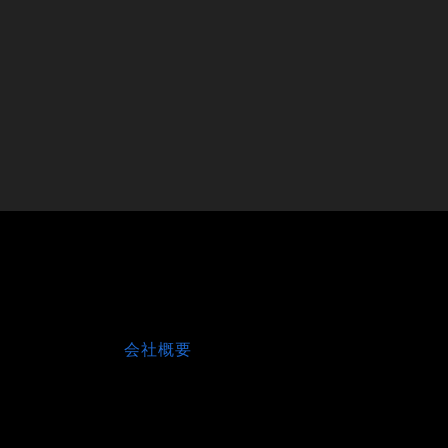
他社コラボ
会社概要
商品