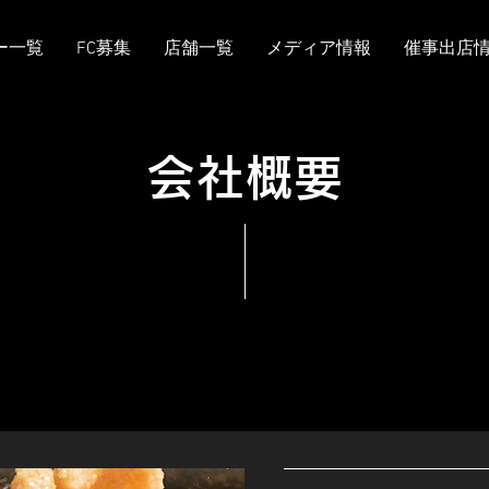
ー一覧
FC募集
店舗一覧
メディア情報
催事出店
​会社概要