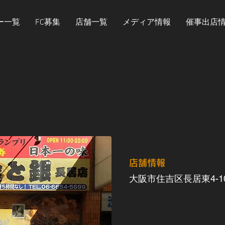
ー一覧
FC募集
店舗一覧
メディア情報
催事出店
​店舗情報
大阪市住吉区長居東4-10